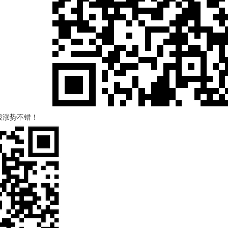
股涨势不错！