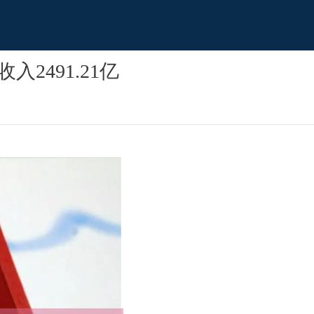
2491.21亿