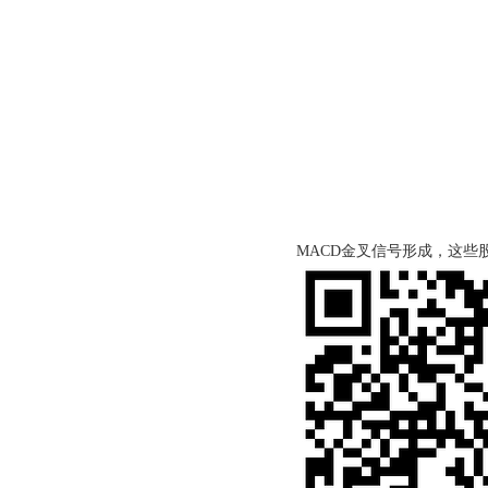
MACD金叉信号形成，这些