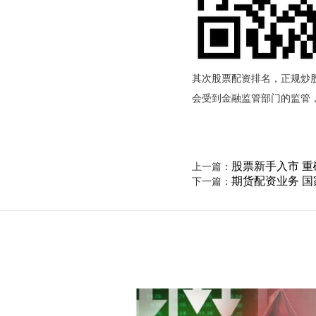
其次股票配资排名，正规炒
会受到金融监管部门的监管
股票新手入市 
上一篇：
期货配资业务 
下一篇：