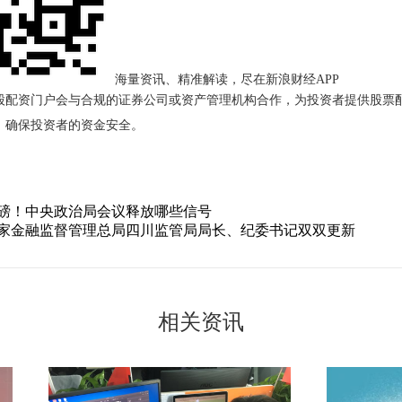
海量资讯、精准解读，尽在新浪财经APP
股配资门户会与合规的证券公司或资产管理机构合作，为投资者提供股票
，确保投资者的资金安全。
重磅！中央政治局会议释放哪些信号
国家金融监督管理总局四川监管局局长、纪委书记双双更新
相关资讯