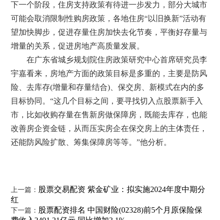
下一个阶段，住房支持政策有待进一步发力，部分大城市
可能会取消限制性购房政策，各地住房“以旧换新”活动有
望加快脚步，促进存量住房加快去化节奏，平衡好存量与
增量的关系，促进房地产高质量发展。
在广东省城乡规划院住房政策研究中心首席研究员李
宇嘉看来，房地产方面的政策目标是多重的，主要是防风
险、去库存(增量和存量结合)、保交房、新模式在内的多
目标协同。“这几个目标之间，要寻找切入点股票新手入
市，比如收购存量在售新房做保障房，既能去库存，也能
改善房企资金链，从而压实房企在保交房上的主体责任，
还能防风险扩散、筹集保障房等等。”他分析。
股票交易配资 紫金矿业：拟实施2024年度中期分
上一篇：
红
股票配资排名 中国财险(02328)前5个月原保险保
下一篇：