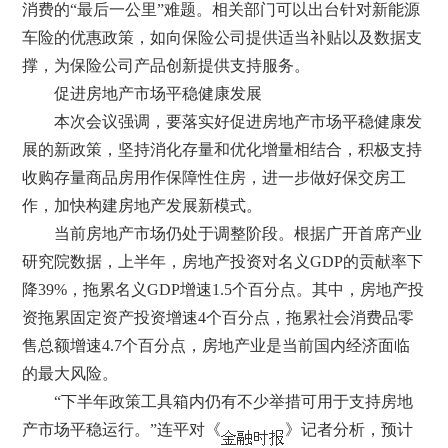
消费的“最后一公里”难题。相关部门可以出台针对新能源
车险的优惠政策，如向保险公司提供适当补贴以及数据支
撑，为保险公司产品创新提供支持服务。
促进房地产市场平稳健康发展
本次会议强调，要落实好促进房地产市场平稳健康发
展的新政策，坚持消化存量和优化增量相结合，积极支持
收购存量商品房用作保障性住房，进一步做好保交房工
作，加快构建房地产发展新模式。
当前房地产市场仍处于调整阶段。根据广开首席产业
研究院数据，上半年，房地产投资对名义GDP的贡献率下
降39%，拖累名义GDP增速1.5个百分点。其中，房地产投
资拖累固定资产投资增速4个百分点，拖累社会消费品零
售总额增速4.7个百分点，房地产业是当前国内经济面临
的最大风险。
“下半年政策工具箱内仍有不少举措可用于支持房地
产市场平稳运行。”连平对《
》记者分析，预计