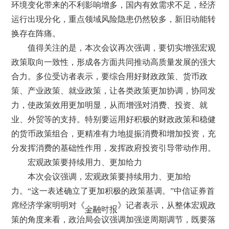
环境变化带来的不利影响增多，国内有效需求不足，经济
运行出现分化，重点领域风险隐患仍然较多，新旧动能转
换存在阵痛。
值得关注的是，本次会议再次强调，要切实增强宏观
政策取向一致性，形成各方面共同推动高质量发展的强大
合力。多位受访者表示，要综合用好财政政策、货币政
策、产业政策、就业政策，让各类政策更加协调，协同发
力，使政策效用更加明显，从而增强对消费、投资、就
业、外贸等的支持。特别要运用好积极的财政政策和稳健
的货币政策组合，更精准有力地提振消费和增加投资，充
分发挥消费的基础性作用，发挥政府投资引导带动作用。
宏观政策要持续用力、更加给力
本次会议强调，宏观政策要持续用力、更加给
力。“这一表述确立了更加积极的政策基调。”中信证券首
席经济学家明明对《
》记者表示，从整体宏观政
策的角度来看，政治局会议强调加强逆周期调节，既要落