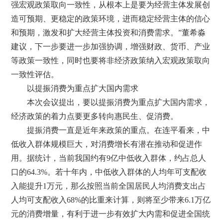
强宏观政策取向一致性，从根本上是要为经营主体发展创
造可预期、更稳定的政策环境，进而稳定经营主体的信心
和预期，激发和扩大经营主体投资和消费需求。”董希淼
建议，下一步要进一步加强协调，增强财政、货币、产业
等政策一致性，同时也要将非经济政策纳入宏观政策取向
一致性评估。
以提振消费为重点扩大国内需求
本次会议提出，要以提振消费为重点扩大国内需求，
经济政策的着力点要更多转向惠民生、促消费。
提振消费一直是近年来政策的重点。在连平看来，中
低收入群体规模巨大，对消费增长有潜在推动和促进作
用。据统计，当前我国约有9亿中低收入群体，约占总人
口的64.3%。若十年内，中低收入群体的人均年可支配收
入能提升1万元，那么按照当前全国居民人均消费支出占
人均可支配收入68%的比重来计算，则将至少带来6.1万亿
元的消费增量，有利于进一步有效扩大内需和促进全国统