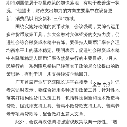
期特别国债属于存量政策的加快落地，有助于改善这一状
况。”他提出，财政支出加力的方向主要集中在设备更
新、消费品以旧换新和“三保”领域。
围绕实施好稳健的货币政策，会议强调，要综合运用
多种货币政策工具，加大金融对实体经济的支持力度，促
进社会综合融资成本稳中有降。要保持人民币汇率在合理
均衡水平上的基本稳定。明明表示，促进社会融资成本稳
中有降和稳定人民币汇率依然是央行的主要目标。7月人
民银行的一系列降息举措已经落实了政治局会议提出的政
策思路，有利于进一步支持经济企稳回升。
广开首席产业研究院院长连平在接受《
》记
者采访时表示，要综合运用多种货币政策工具，针对性地
落实好结构性货币政策工具，包括科技创新和技术改造再
贷款、碳减排支持工具、普惠小微贷款支持工具、普惠养
老专项再贷款等，配合做好五篇大文章。
此外，会议再次强调增强宏观政策取向一致性。“增