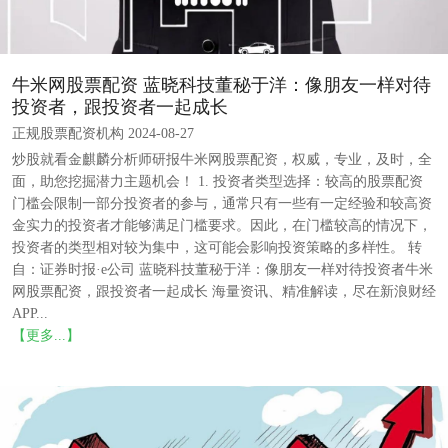
牛米网股票配资 蓝晓科技董秘于洋：像朋友一样对待
投资者，跟投资者一起成长
正规股票配资机构 2024-08-27
炒股就看金麒麟分析师研报牛米网股票配资，权威，专业，及时，全
面，助您挖掘潜力主题机会！ 1. 投资者类型选择：较高的股票配资
门槛会限制一部分投资者的参与，通常只有一些有一定经验和较高资
金实力的投资者才能够满足门槛要求。因此，在门槛较高的情况下，
投资者的类型相对较为集中，这可能会影响投资策略的多样性。 转
自：证券时报·e公司 蓝晓科技董秘于洋：像朋友一样对待投资者牛米
网股票配资，跟投资者一起成长 海量资讯、精准解读，尽在新浪财经
APP...
【更多...】