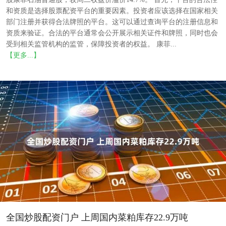
和资质是选择股票配资平台的重要因素。投资者应该选择在国家相关
部门注册并获得合法牌照的平台。这可以通过查询平台的注册信息和
资质来验证。合法的平台通常会公开展示相关证件和牌照，同时也会
受到相关监管机构的监管，保障投资者的权益。 康菲...
【更多...】
全国炒股配资门户 上周国内菜粕库存22.9万吨