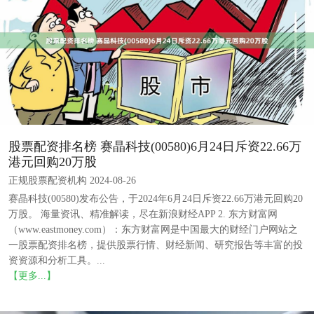
股票配资排名榜 赛晶科技(00580)6月24日斥资22.66万
港元回购20万股
正规股票配资机构 2024-08-26
赛晶科技(00580)发布公告，于2024年6月24日斥资22.66万港元回购20
万股。 海量资讯、精准解读，尽在新浪财经APP 2. 东方财富网
（www.eastmoney.com）：东方财富网是中国最大的财经门户网站之
一股票配资排名榜，提供股票行情、财经新闻、研究报告等丰富的投
资资源和分析工具。...
【更多...】