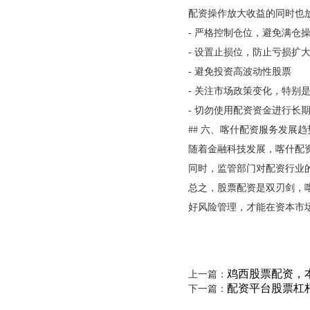
配资操作放大收益的同时也
- 严格控制仓位，避免满仓
- 设置止损位，防止亏损扩
- 避免投资高波动性股票
- 关注市场政策变化，特别
- 切勿使用配资资金进行长
## 六、喀什配资服务发展趋
随着金融科技发展，喀什配
同时，监管部门对配资行业
总之，股票配资是双刃剑，
好风险管理，才能在资本市
鸡西股票配资，
上一篇：
配资平台股票杠
下一篇：