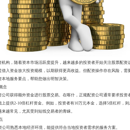
资机构，随着资本市场活跃度提升，越来越多的投资者开始关注股票配资
过借入资金放大投资规模，以期获得更高收益。但配资操作存在风险，需
资本地服务要点，帮助您做出明智决策。
概念
资公司获得额外资金进行股票交易。在喀什，正规配资公司通常要求投资
上提供2-10倍杠杆资金。例如，投资者有10万元本金，选择5倍杠杆，则
越来越常见，尤其受到短线交易者的青睐。
点
喀什配资公司熟悉本地经济环境，能提供符合当地投资者需求的服务方案。