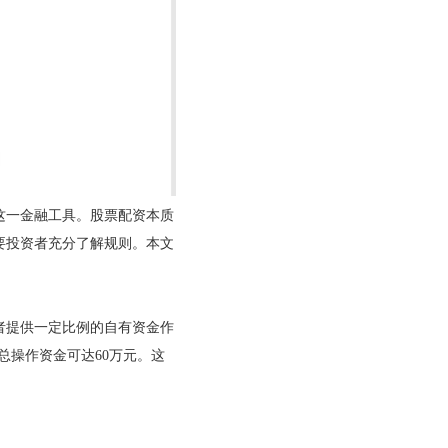
这一金融工具。股票配资本质
要投资者充分了解规则。本文
者提供一定比例的自有资金作
总操作资金可达60万元。这