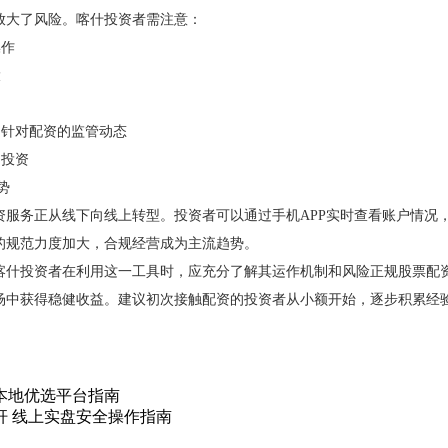
放大了风险。喀什投资者需注意：
操作
大
是针对配资的监管动态
期投资
势
资服务正从线下向线上转型。投资者可以通过手机APP实时查看账户情况
的规范力度加大，合规经营成为主流趋势。
喀什投资者在利用这一工具时，应充分了解其运作机制和风险正规股票配
场中获得稳健收益。建议初次接触配资的投资者从小额开始，逐步积累经
本地优选平台指南
杆 线上实盘安全操作指南