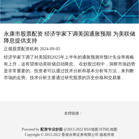
永康市股票配资 经济学家下调美国通胀预期 为美联储
降息提供支持
正规股票配资机构 2024-09-05
经济学家下调了对美国到2025年上半年的通胀预测并预计失业率将略
有上升，这有望推动美联储启动降息。 在炒股过程中，洞察市场趋势
是非常重要的。投资者可以通过技术分析和基本分析等方法，来判断
市场的走势。技术分析主要通过研究股票的历史价格和交易量...
友情链接：
Powered by
配资专业炒股
@2013-2022
RSS地图
HTML地图
Copyright
© 2013-2022
香港永華证券有限公司
版权所有