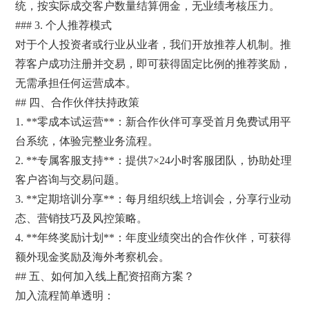
统，按实际成交客户数量结算佣金，无业绩考核压力。
### 3. 个人推荐模式
对于个人投资者或行业从业者，我们开放推荐人机制。推
荐客户成功注册并交易，即可获得固定比例的推荐奖励，
无需承担任何运营成本。
## 四、合作伙伴扶持政策
1. **零成本试运营**：新合作伙伴可享受首月免费试用平
台系统，体验完整业务流程。
2. **专属客服支持**：提供7×24小时客服团队，协助处理
客户咨询与交易问题。
3. **定期培训分享**：每月组织线上培训会，分享行业动
态、营销技巧及风控策略。
4. **年终奖励计划**：年度业绩突出的合作伙伴，可获得
额外现金奖励及海外考察机会。
## 五、如何加入线上配资招商方案？
加入流程简单透明：