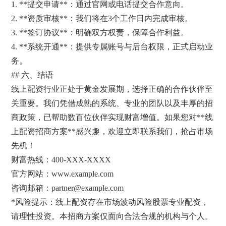
1. **提交申请**：通过官网或电话提交合作意向。
2. **资质审核**：我们将在3个工作日内完成审核。
3. **签订协议**：明确双方权责，保障合作利益。
4. **系统开通**：提供专属账号与后台权限，正式启动业
务。
## 六、结语
线上配资行业正处于黄金发展期，选择正确的合作伙伴至
关重要。我们凭借成熟的系统、专业的团队以及丰厚的招
商政策，已帮助数百位伙伴实现财富增值。如果您对**线
上配资招商方案**感兴趣，欢迎立即联系我们，抢占市场
先机！
财富热线：400-XXX-XXXX
官方网站：www.example.com
咨询邮箱：partner@example.com
*风险提示：线上配资存在市场波动风险股票专业配资，
请理性投资。本招商方案仅面向合法合规的机构与个人。