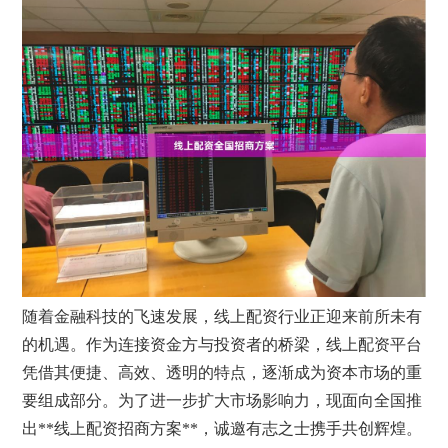
随着金融科技的飞速发展，线上配资行业正迎来前所未有
的机遇。作为连接资金方与投资者的桥梁，线上配资平台
凭借其便捷、高效、透明的特点，逐渐成为资本市场的重
要组成部分。为了进一步扩大市场影响力，现面向全国推
出**线上配资招商方案**，诚邀有志之士携手共创辉煌。