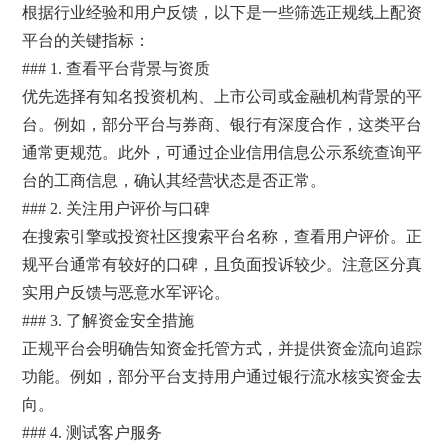
根据行业经验和用户反馈，以下是一些筛选正规线上配资
平台的关键指标：
### 1. 查看平台背景与资质
优先选择有知名投资机构、上市公司或金融机构背景的平
台。例如，部分平台与券商、银行有深度合作，这类平台
通常更规范。此外，可通过企业信用信息公示系统查询平
台的工商信息，确认其经营状态是否正常。
### 2. 关注用户评价与口碑
在搜索引擎或投资社区搜索平台名称，查看用户评价。正
规平台通常有较好的口碑，且负面投诉较少。注意区分真
实用户反馈与恶意水军评论。
### 3. 了解资金安全措施
正规平台会明确告知资金托管方式，并提供资金流向追踪
功能。例如，部分平台支持用户通过银行流水核实资金去
向。
### 4. 测试客户服务