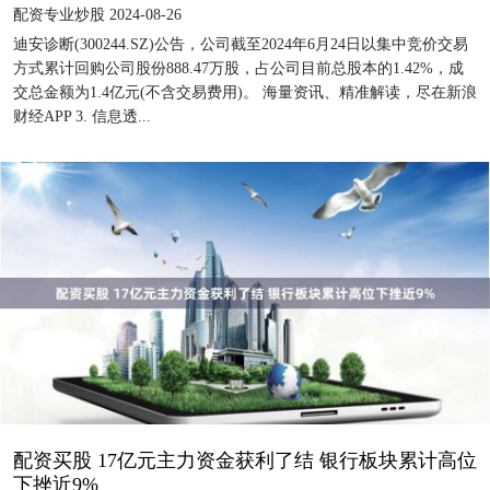
配资专业炒股 2024-08-26
迪安诊断(300244.SZ)公告，公司截至2024年6月24日以集中竞价交易
方式累计回购公司股份888.47万股，占公司目前总股本的1.42%，成
交总金额为1.4亿元(不含交易费用)。 海量资讯、精准解读，尽在新浪
财经APP 3. 信息透...
配资买股 17亿元主力资金获利了结 银行板块累计高位
下挫近9%