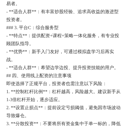
易者。
- **适合人群**：有丰富炒股经验、追求高收益的激进型
投资者。
### 3. 平台C：综合服务型
- **特点**：提供配资+课程+策略一体化服务，有专业投
顾团队指导。
- **优势**：新手入门友好，可通过模拟盘学习后再实
战。
- **适合人群**：希望边学边投、提升投资技能的用户。
## 四、使用线上配资的注意事项
即使选择了正规平台，投资者也需注意以下风险：
1. **控制杠杆比例**：杠杆越高，风险越大。建议新手从
1-3倍杠杆开始，逐步适应。
2. **设置止损点**：提前设定亏损阈值，避免因市场波动
导致爆仓。
3. **分散投资**：不要将所有资金集中于单一标的，降低