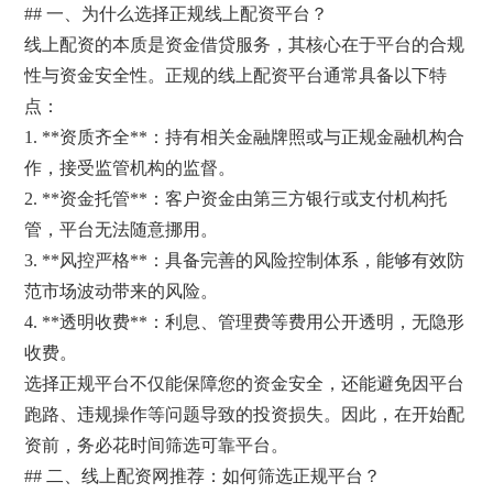
## 一、为什么选择正规线上配资平台？
线上配资的本质是资金借贷服务，其核心在于平台的合规
性与资金安全性。正规的线上配资平台通常具备以下特
点：
1. **资质齐全**：持有相关金融牌照或与正规金融机构合
作，接受监管机构的监督。
2. **资金托管**：客户资金由第三方银行或支付机构托
管，平台无法随意挪用。
3. **风控严格**：具备完善的风险控制体系，能够有效防
范市场波动带来的风险。
4. **透明收费**：利息、管理费等费用公开透明，无隐形
收费。
选择正规平台不仅能保障您的资金安全，还能避免因平台
跑路、违规操作等问题导致的投资损失。因此，在开始配
资前，务必花时间筛选可靠平台。
## 二、线上配资网推荐：如何筛选正规平台？